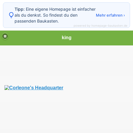
Tipp:
Eine eigene Homepage ist einfacher
als du denkst. So findest du den
Mehr erfahren ›
passenden Baukasten.
powered by homepage-baukasten.de
king